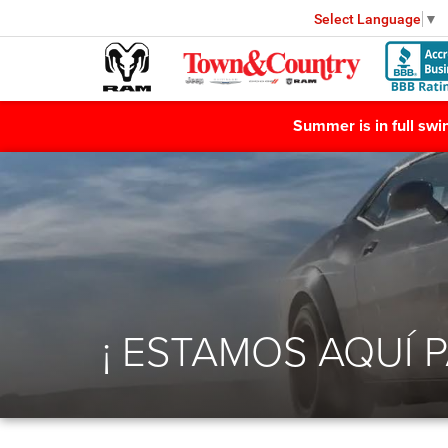
Select Language
▼
Summer is in full sw
¡ ESTAMOS AQUÍ 