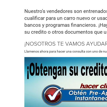
Nuestro's vendedores son entrenados
cualificar para un carro nuevo or us
bancos y programas financieros. ¡Ha
su credito o otros documentos que u
¡NOSOTROS TE VAMOS AYUDAR
Llamenos ahora para hacer una consulta con uno de nue