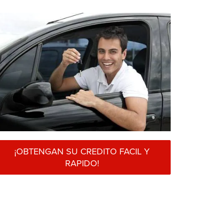
¡OBTENGAN SU CREDITO FACIL Y
RAPIDO!