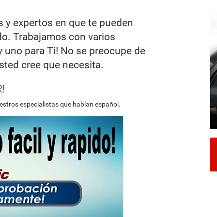
 y expertos en que te pueden
ado. Trabajamos con varios
y uno para Ti! No se preocupe de
sted cree que necesita.
!
stros especialistas que hablan español.