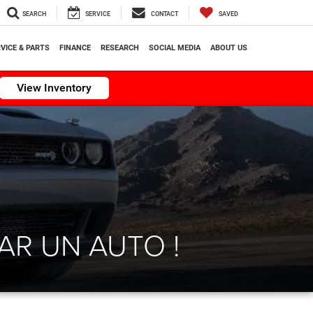
SEARCH
SERVICE
CONTACT
SAVED
VICE & PARTS
FINANCE
RESEARCH
SOCIAL MEDIA
ABOUT US
View Inventory
AR UN AUTO !